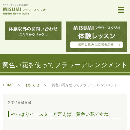
メ
黄色い花を使ってフラワーアレンジメント
HOME
お知らせ
黄色い花を使ってフラワーアレンジメント
2021/04/04
やっぱりイースターと言えば、黄色い花ですね