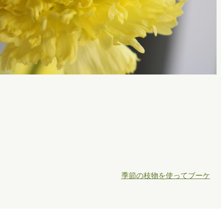
季節の枝物を使ってブーケ