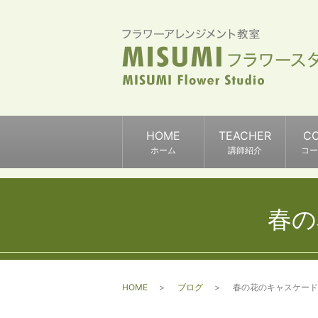
HOME
TEACHER
C
ホーム
講師紹介
コー
春の
HOME
ブログ
春の花のキャスケード