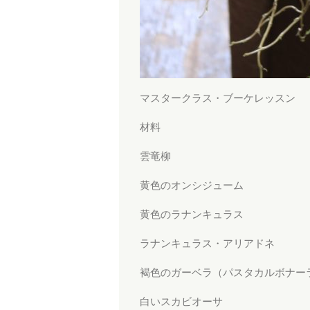
マスタークラス・ブーケレッスン
材料
雲竜柳
黄色のオンシジューム
黄色のラナンキュラス
ラナンキュラス・アリアドネ
褐色のガーベラ（パスタカルボナー
白いスカビオーサ