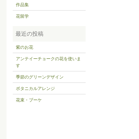
作品集
花留学
紫のお花
アンテイーチョークの花を使いま
す
季節のグリーンデザイン
ボタニカルアレンジ
花束・ブーケ