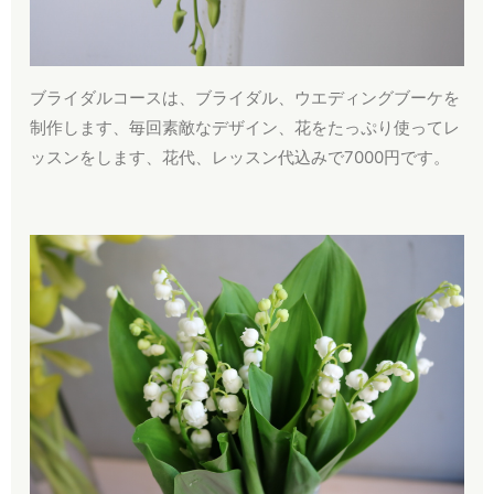
ブライダルコースは、ブライダル、ウエディングブーケを
制作します、毎回素敵なデザイン、花をたっぷり使ってレ
ッスンをします、花代、レッスン代込みで7000円です。