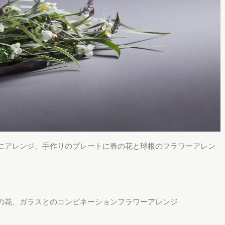
にアレンジ、手作りのプレートに春の花と球根のフラワーアレン
の花、ガラスとのコンビネーションフラワーアレンジ