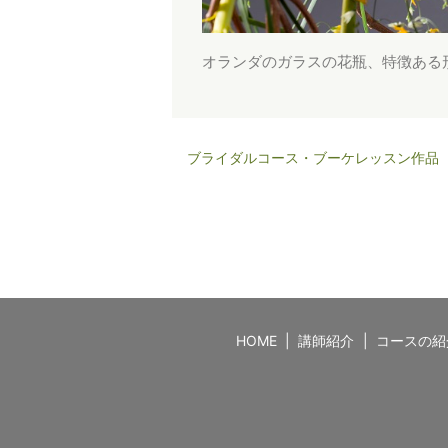
オランダのガラスの花瓶、特徴ある
ブライダルコース・ブーケレッスン作品
HOME
講師紹介
コースの紹