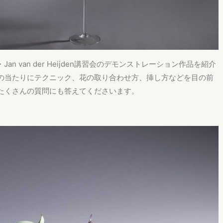
Jan van der Heijden講習会のデモンストレーション作品を紹介
の当たりにテクニック、花の取り合わせ方、挿し方などを目の前
たくさんの質問にも答えてくださいます。