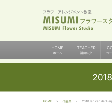
HOME
TEACHER
C
ホーム
講師紹介
コー
201
HOME
作品集
2018Jan van der 