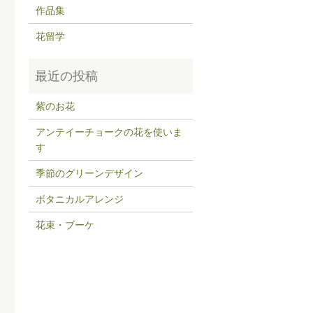
作品集
花留学
紫のお花
アンテイーチョークの花を使いま
す
季節のグリーンデザイン
ボタニカルアレンジ
花束・ブーケ