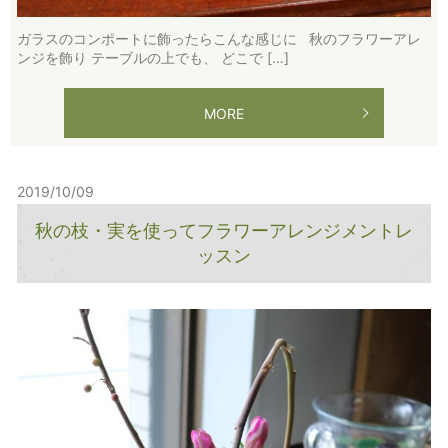
ガラスのコンポートに飾ったらこんな感じに 秋のフラワーアレ
ンジを飾り テーブルの上でも、 どこで […]
MORE
2019/10/09
秋の枝・実を使ってフラワーアレンジメントレ
ッスン