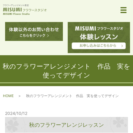
メ
秋のフラワーアレンジメント 作品 実を
使ってデザイン
HOME
秋のフラワーアレンジメント 作品 実を使ってデザイン
2024/10/12
秋のフラワーアレンジレッスン