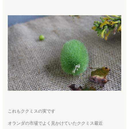
これもククミスの実です
オランダの市場でよく見かけていたククミス最近