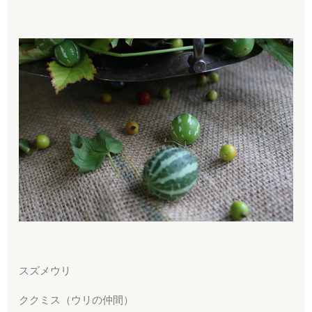
スズメウリ
ククミス（ウリの仲間）