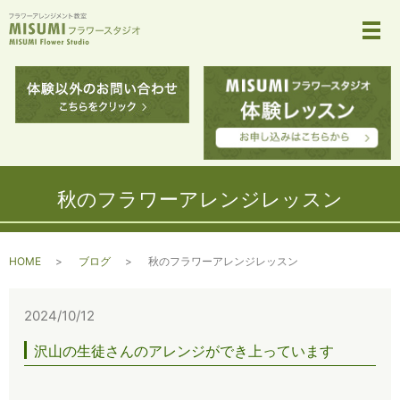
メ
秋のフラワーアレンジレッスン
HOME
ブログ
秋のフラワーアレンジレッスン
2024/10/12
沢山の生徒さんのアレンジができ上っています