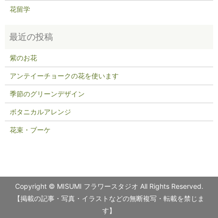
花留学
紫のお花
アンテイーチョークの花を使います
季節のグリーンデザイン
ボタニカルアレンジ
花束・ブーケ
Copyright © MISUMI フラワースタジオ All Rights Reserved.
【掲載の記事・写真・イラストなどの無断複写・転載を禁じま
す】