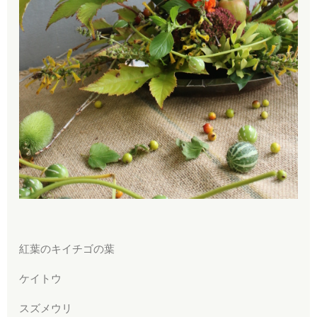
紅葉のキイチゴの葉
ケイトウ
スズメウリ