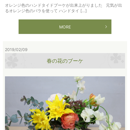
オレンジ色のハンドタイドブーケが出来上がりました 元気が出
るオレンジ色のバラを使って ハンドタイ […]
MORE
2019/02/09
春の花のブーケ