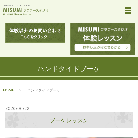
メ
ハンドタイドブーケ
HOME
ハンドタイドブーケ
2026/06/22
ブーケレッスン