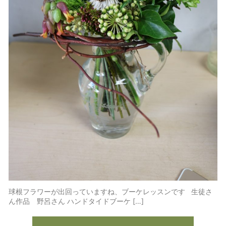
球根フラワーが出回っていますね、ブーケレッスンです 生徒さ
ん作品 野呂さん ハンドタイドブーケ […]