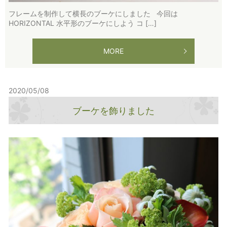
フレームを制作して横長のブーケにしました 今回は
HORIZONTAL 水平形のブーケにしよう コ […]
MORE
2020/05/08
ブーケを飾りました