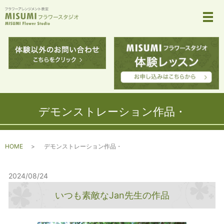
メ
デモンストレーション作品・
HOME
デモンストレーション作品・
2024/08/24
いつも素敵なJan先生の作品