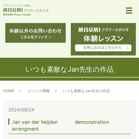
メ
いつも素敵なJan先生の作品
HOME
イベント情報
いつも素敵なJan先生の作品
2024/08/24
Jan van der heijden demonstration
arrengment