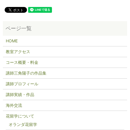
HOME
教室アクセス
コース概要・料金
講師三角陽子の作品集
講師プロフィール
講師実績・作品
海外交流
花留学について
オランダ花留学