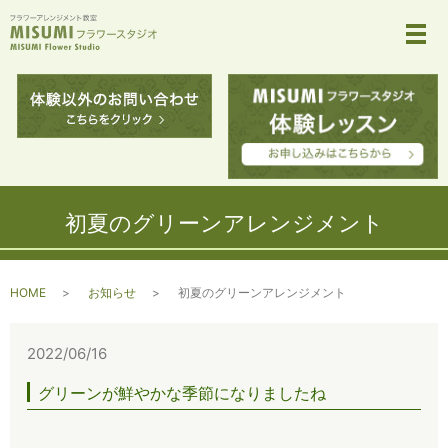
メ
初夏のグリーンアレンジメント
HOME
お知らせ
初夏のグリーンアレンジメント
2022/06/16
グリーンが鮮やかな季節になりましたね