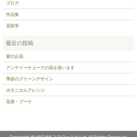
ブログ
作品集
花留学
紫のお花
アンテイーチョークの花を使います
季節のグリーンデザイン
ボタニカルアレンジ
花束・ブーケ
Copyright © MISUMI フラワースタジオ All Rights Reserved.