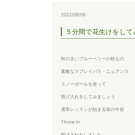
2022/06/06
５分間で花生けをして
幹の太いブルーベリーの枝もの
素敵なスプレイバラ・ニュアンス
スノーボールを使って
投げ入れをしてみましょう
通常レッスンが始まる前の午前
Throw in
投げ入れをしました