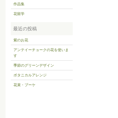
作品集
花留学
紫のお花
アンテイーチョークの花を使いま
す
季節のグリーンデザイン
ボタニカルアレンジ
花束・ブーケ