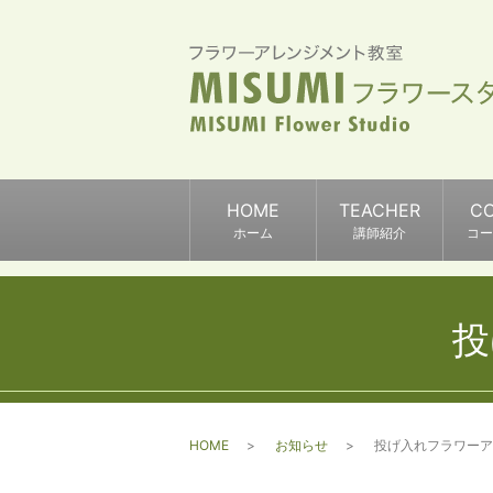
HOME
TEACHER
C
ホーム
講師紹介
コー
投
HOME
お知らせ
投げ入れフラワーア