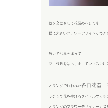
茎を交差させて花留めをします
横に大きいフラワーデザインができ
急いで写真を撮って
花・枝物をばらしましてレッスン用
各自花器・
オランダで行われた
５分間で花を生けるタイトルマッチ
オランダのフラワーデザイナーも参