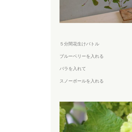
５分間花生けバトル
ブルーベリーを入れる
バラを入れて
スノーボールを入れる