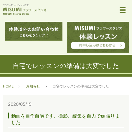
メ
自宅でレッスンの準備は大変でした
HOME
お知らせ
自宅でレッスンの準備は大変でした
2020/05/15
動画を自作自演です、撮影、編集を自力で頑張りま
した