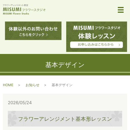
メ
基本デザイン
HOME
お知らせ
基本デザイン
2026/05/24
フラワーアレンジメント基本形レッスン