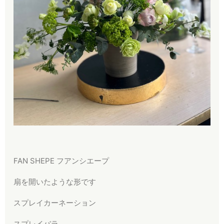
FAN SHEPE フアンシエープ
扇を開いたような形です
スプレイカーネーション
スプレイバラ