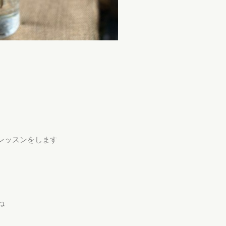
レッスンをします
ね