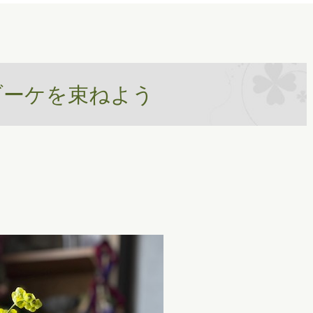
ブーケを束ねよう