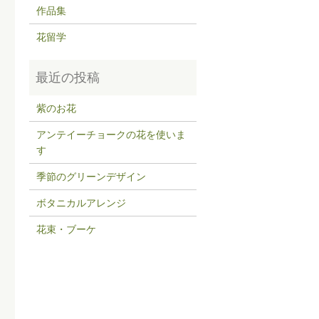
作品集
花留学
紫のお花
アンテイーチョークの花を使いま
す
季節のグリーンデザイン
ボタニカルアレンジ
花束・ブーケ