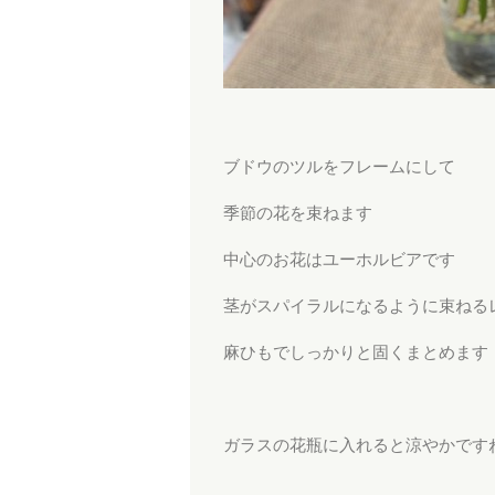
ブドウのツルをフレームにして
季節の花を束ねます
中心のお花はユーホルビアです
茎がスパイラルになるように束ねる
麻ひもでしっかりと固くまとめます
ガラスの花瓶に入れると涼やかです