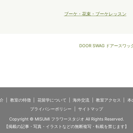
ブーケ・花束・ブーケレッスン
DOOR SWAG ドアースワッ
介
教室の特徴
花留学について
海外交流
教室アクセス
本
プライバシーポリシー
サイトマップ
Copyright © MISUMI フラワースタジオ All Rights Reserved.
【掲載の記事・写真・イラストなどの無断複写・転載を禁じます】