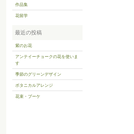
作品集
花留学
紫のお花
アンテイーチョークの花を使いま
す
季節のグリーンデザイン
ボタニカルアレンジ
花束・ブーケ