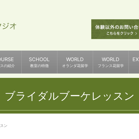
OURSE
SCHOOL
WORLD
WORLD
E
スの紹介
教室の特徴
オランダ花留学
フランス花留学
ブライダルブーケレッスン
スン