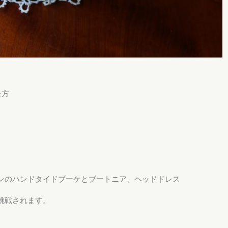
た方
ンのハンドタイドブーケとブートニア、ヘッドドレス
挑戦されます。