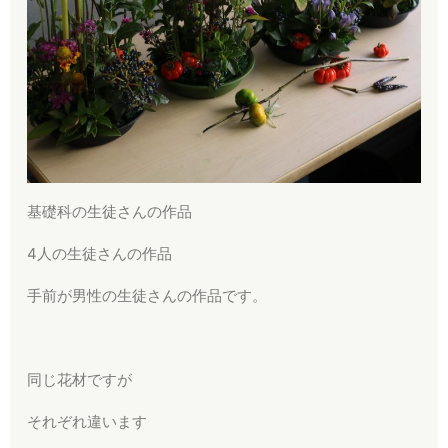
基礎科の生徒さんの作品
4人の生徒さんの作品
手前が男性の生徒さんの作品です。
同じ花材ですが
それぞれ違います