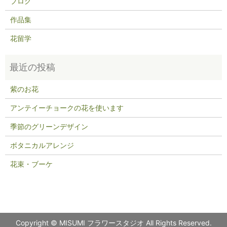
ブログ
作品集
花留学
紫のお花
アンテイーチョークの花を使います
季節のグリーンデザイン
ボタニカルアレンジ
花束・ブーケ
Copyright © MISUMI フラワースタジオ All Rights Reserved.