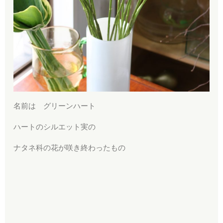
名前は グリーンハート
ハートのシルエット実の
ナタネ科の花が咲き終わったもの