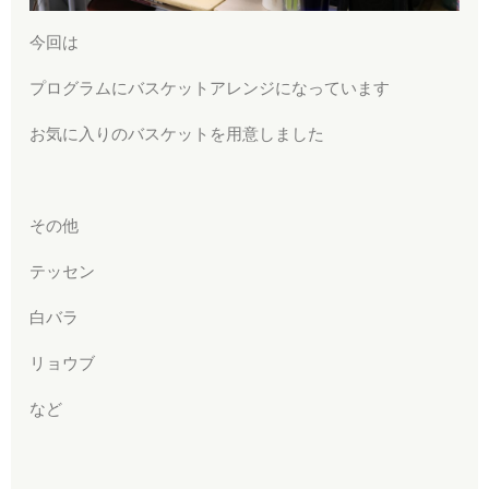
今回は
プログラムにバスケットアレンジになっています
お気に入りのバスケットを用意しました
その他
テッセン
白バラ
リョウブ
など