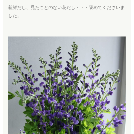
新鮮だし、見たことのない花だし・・・褒めてくださいま
した。