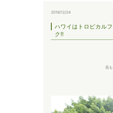
2019/12/24
ハワイはトロピカルフ
ク!!
花も