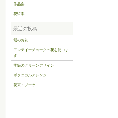
作品集
花留学
紫のお花
アンテイーチョークの花を使いま
す
季節のグリーンデザイン
ボタニカルアレンジ
花束・ブーケ