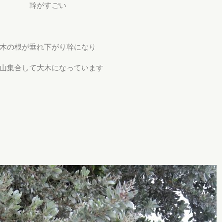
幹がすごい
木の根が垂れ下がり幹になり
山集合して大木になっています