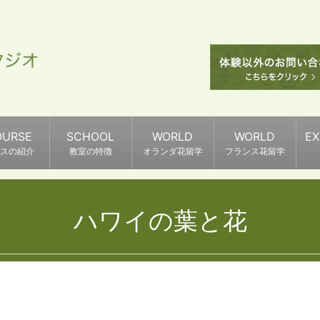
OURSE
SCHOOL
WORLD
WORLD
E
スの紹介
教室の特徴
オランダ花留学
フランス花留学
ハワイの葉と花