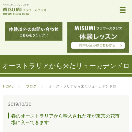
メ
オーストラリアから来たリューカデンドロ
HOME
ブログ
オーストラリアから来たリューカデンドロ
2019/10/30
春のオーストラリアから輸入された花が東京の花市
場に入ってきます