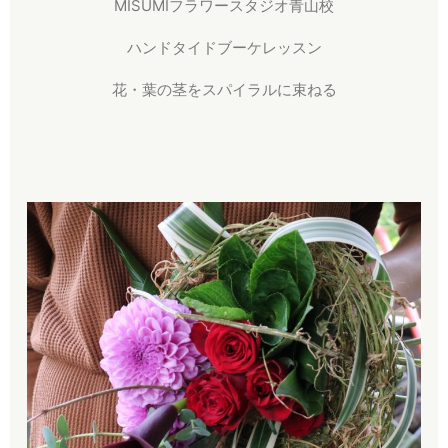
MISUMIフラワースタジオ青山校
ハンドタイドブーケレッスン
花・葉の茎をスパイラルに束ねる