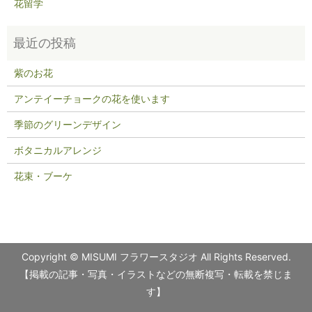
花留学
紫のお花
アンテイーチョークの花を使います
季節のグリーンデザイン
ボタニカルアレンジ
花束・ブーケ
Copyright © MISUMI フラワースタジオ All Rights Reserved.
【掲載の記事・写真・イラストなどの無断複写・転載を禁じま
す】