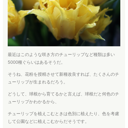
最近はこのような咲き方のチューリップなど種類は多い
5000種ぐらいはあるそうだ。
そうね、花粉を授精させて新種改良すれば、たくさんのチ
ューリップが生まれるだろう。
どうして、球根から育てるかと言えば、球根だと何色のチ
ューリップかわかるから、
チューリップを植えこむときは色別に植えたり、色を考慮
して公園などに植えこむからだそうです。