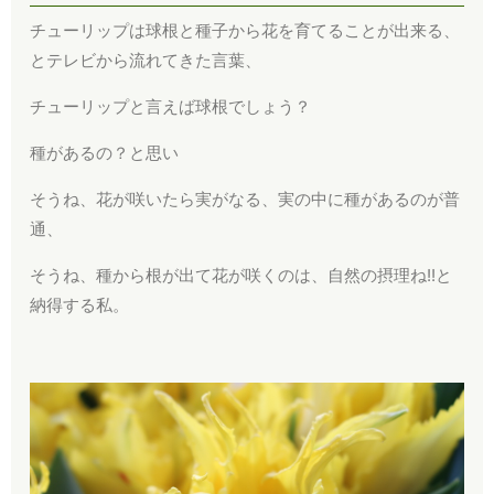
チューリップは球根と種子から花を育てることが出来る、
とテレビから流れてきた言葉、
チューリップと言えば球根でしょう？
種があるの？と思い
そうね、花が咲いたら実がなる、実の中に種があるのが普
通、
そうね、種から根が出て花が咲くのは、自然の摂理ね!!と
納得する私。