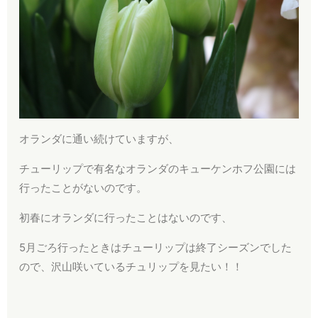
オランダに通い続けていますが、
チューリップで有名なオランダのキューケンホフ公園には
行ったことがないのです。
初春にオランダに行ったことはないのです、
5月ごろ行ったときはチューリップは終了シーズンでした
ので、沢山咲いているチュリップを見たい！！