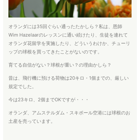
オランダには35回ぐらい通ったたかしら？私は、恩師
Wim Hazelaarのレッスンに通い続けたり、生徒を連れて
オランダ花留学を実施したり、どういうわけか、チューリ
ップの球根を買ってきたことがないのです。
育てる自信がない？球根が重い？の理由かしら？
昔は、飛行機に預ける荷物は20キロ・1個までの、厳しい
規定でした。
今は23キロ、2個までOKですが・・・
オランダ、アムステルダム・スキポール空港には球根のお
土産を売っています。