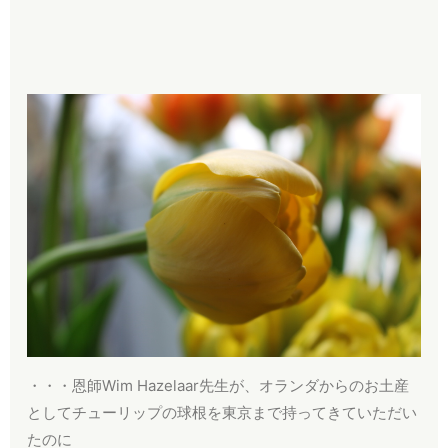
・・・恩師Wim Hazelaar先生が、オランダからのお土産
としてチューリップの球根を東京まで持ってきていただい
たのに