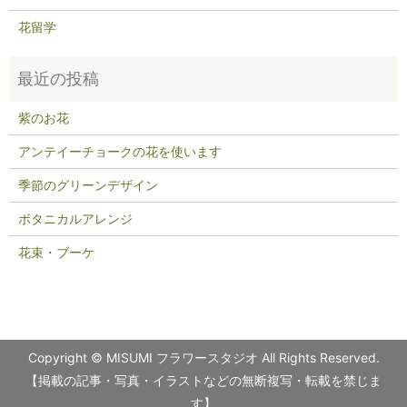
花留学
紫のお花
アンテイーチョークの花を使います
季節のグリーンデザイン
ボタニカルアレンジ
花束・ブーケ
Copyright © MISUMI フラワースタジオ All Rights Reserved.
【掲載の記事・写真・イラストなどの無断複写・転載を禁じま
す】