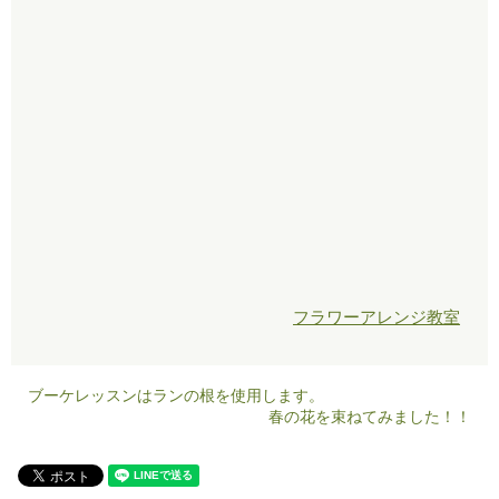
フラワーアレンジ教室
ブーケレッスンはランの根を使用します。
春の花を束ねてみました！！