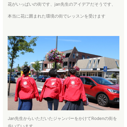
花がいっぱいの街です、jan先生のアイデアだそうです、
本当に花に囲まれた環境の街でレッスンを受けます
Jan先生からいただいたジャンバーをかけてRodenの街を
歩いています