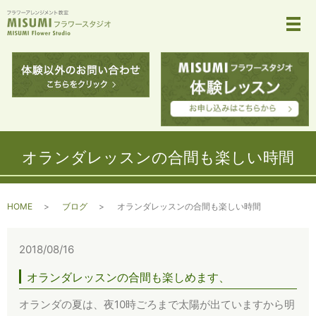
メ
オランダレッスンの合間も楽しい時間
HOME
ブログ
オランダレッスンの合間も楽しい時間
2018/08/16
オランダレッスンの合間も楽しめます、
オランダの夏は、夜10時ごろまで太陽が出ていますから明