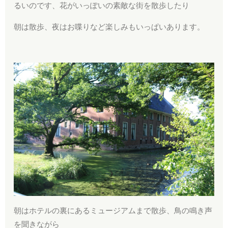
るいのです、花がいっぽいの素敵な街を散歩したり
朝は散歩、夜はお喋りなど楽しみもいっぱいあります。
朝はホテルの裏にあるミュージアムまで散歩、鳥の鳴き声
を聞きながら