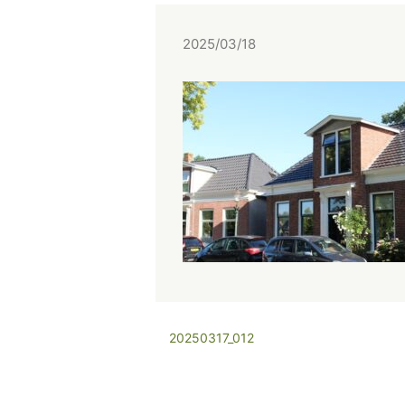
2025/03/18
20250317_012