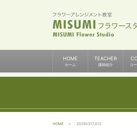
HOME
TEACHER
C
ホーム
講師紹介
コー
HOME
20250317_012