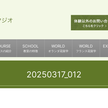
OURSE
SCHOOL
WORLD
WORLD
E
スの紹介
教室の特徴
オランダ花留学
フランス花留学
20250317_012