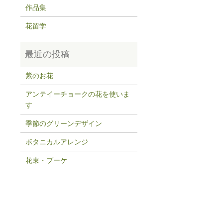
作品集
花留学
紫のお花
アンテイーチョークの花を使いま
す
季節のグリーンデザイン
ボタニカルアレンジ
花束・ブーケ