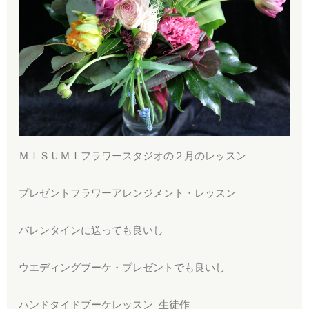
ＭＩＳＵＭＩフラワースタジオの２月のレッスン
​プレゼントフラワーアレンジメント・レッスン
​バレンタインに送っても良いし
​ウエディングブーケ・プレゼントでも良いし
​ハンドタイドブーケレッスン 生徒作