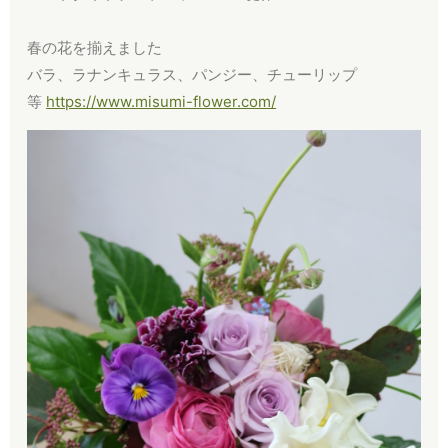
​春の花を揃えました
​バラ、ラナンキュラス、パンジー、チューリップ
等
https://www.misumi-flower.com/