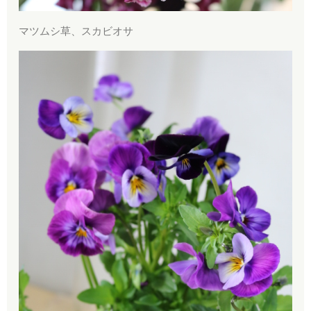
マツムシ草、スカビオサ