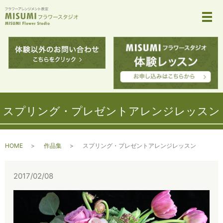
メ
スプリング・プレゼントアレンジレッスン
HOME
作品集
スプリング・プレゼントアレンジレッスン
2017/02/08