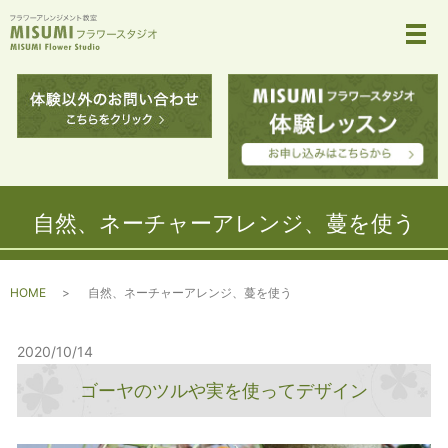
メ
自然、ネーチャーアレンジ、蔓を使う
HOME
自然、ネーチャーアレンジ、蔓を使う
2020/10/14
ゴーヤのツルや実を使ってデザイン