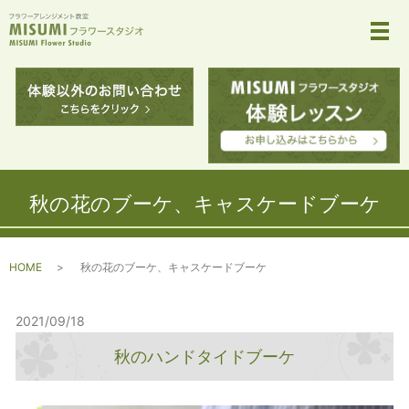
メ
秋の花のブーケ、キャスケードブーケ
HOME
秋の花のブーケ、キャスケードブーケ
2021/09/18
秋のハンドタイドブーケ