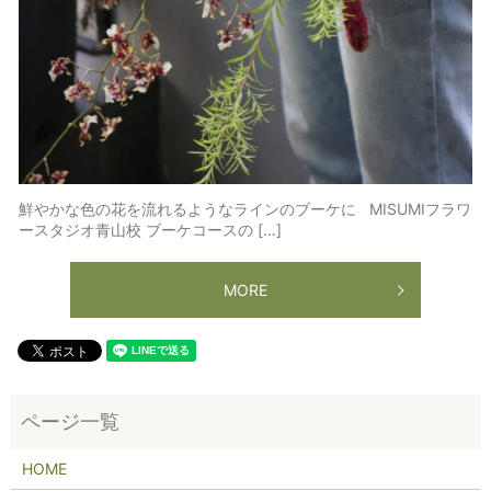
鮮やかな色の花を流れるようなラインのブーケに MISUMIフラワ
ースタジオ青山校 ブーケコースの […]
MORE
HOME