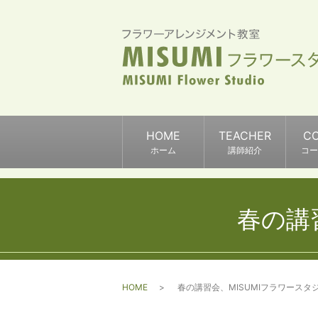
HOME
TEACHER
C
ホーム
講師紹介
コー
春の講
HOME
春の講習会、MISUMIフラワースタ