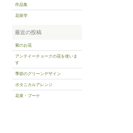
作品集
花留学
紫のお花
アンテイーチョークの花を使いま
す
季節のグリーンデザイン
ボタニカルアレンジ
花束・ブーケ