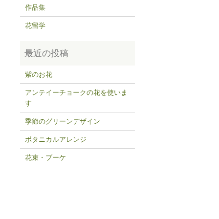
作品集
花留学
紫のお花
アンテイーチョークの花を使いま
す
季節のグリーンデザイン
ボタニカルアレンジ
花束・ブーケ