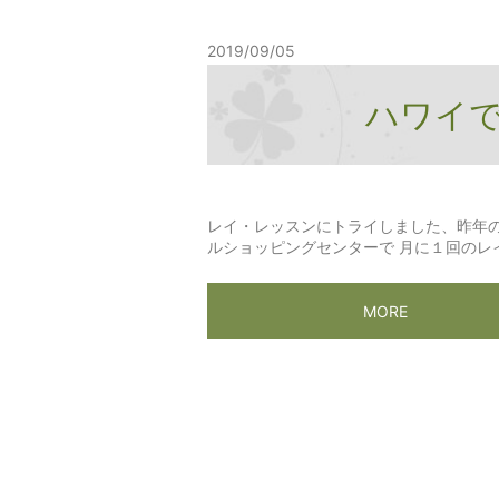
2019/09/05
ハワイ
レイ・レッスンにトライしました、昨年
ルショッピングセンターで 月に１回のレイレ
MORE