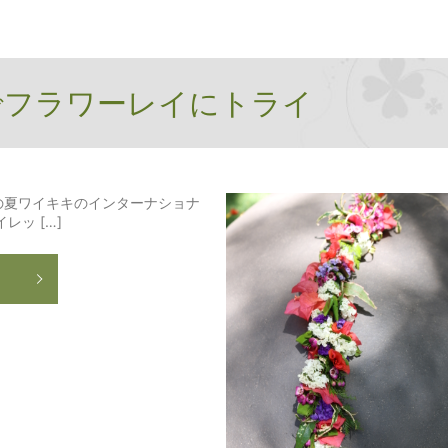
でフラワーレイにトライ
の夏ワイキキのインターナショナ
ッ […]