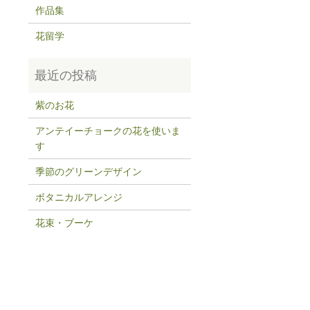
作品集
花留学
紫のお花
アンテイーチョークの花を使いま
す
季節のグリーンデザイン
ボタニカルアレンジ
花束・ブーケ