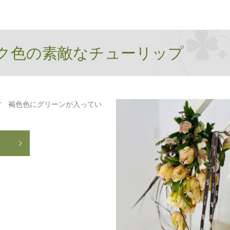
ク色の素敵なチューリップ
す 褐色色にグリーンが入ってい