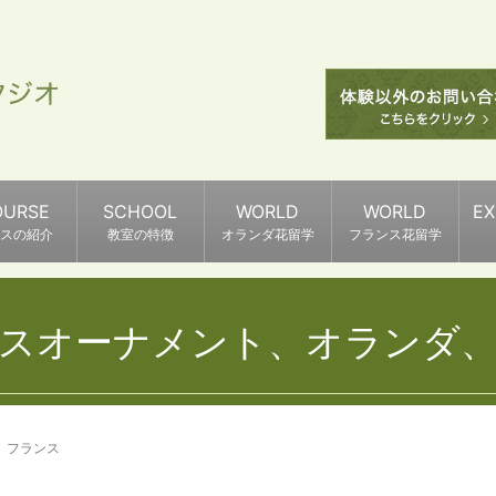
OURSE
SCHOOL
WORLD
WORLD
E
スの紹介
教室の特徴
オランダ花留学
フランス花留学
スオーナメント、オランダ
、フランス