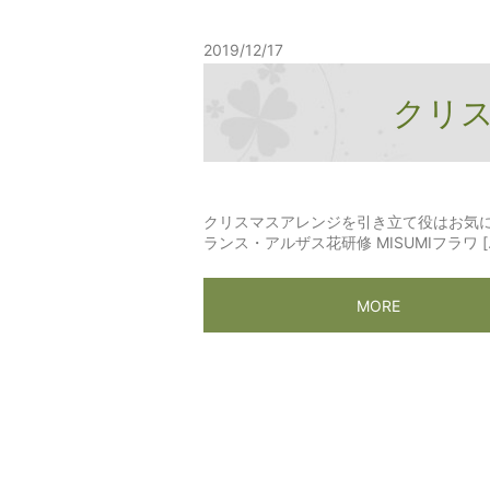
2019/12/17
クリ
クリスマスアレンジを引き立て役はお気に
ランス・アルザス花研修 MISUMIフラワ [
MORE