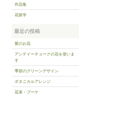
作品集
花留学
紫のお花
アンテイーチョークの花を使いま
す
季節のグリーンデザイン
ボタニカルアレンジ
花束・ブーケ