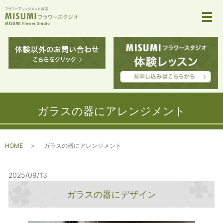
メ
ガラスの器にアレンジメント
HOME
ガラスの器にアレンジメント
2025/09/13
ガラスの器にデザイン