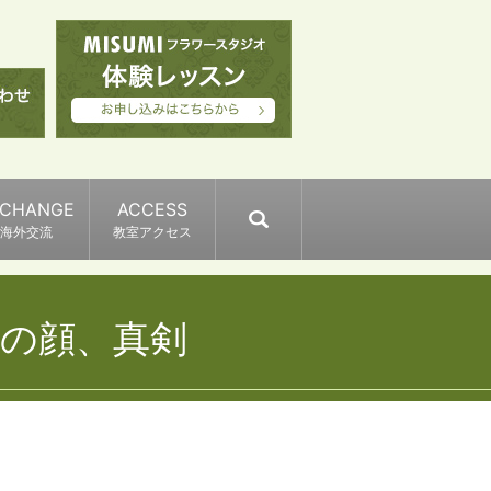
XCHANGE
ACCESS
search
海外交流
教室アクセス
の顔、真剣