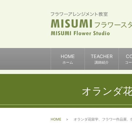
HOME
TEACHER
C
ホーム
講師紹介
コー
オランダ
HOME
オランダ花留学、フラワー作品展、