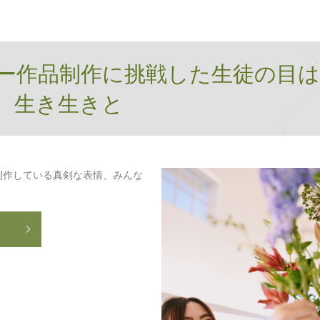
ー作品制作に挑戦した生徒の目は
生き生きと
制作している真剣な表情、みんな