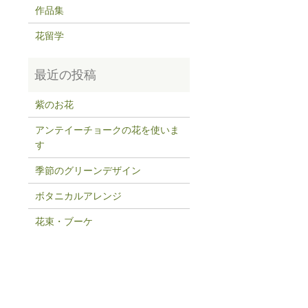
作品集
花留学
紫のお花
アンテイーチョークの花を使いま
す
季節のグリーンデザイン
ボタニカルアレンジ
花束・ブーケ