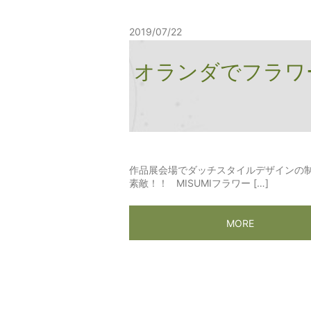
2019/07/22
オランダでフラワ
作品展会場でダッチスタイルデザインの
素敵！！ MISUMIフラワー […]
MORE