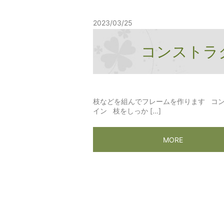
2023/03/25
コンストラ
枝などを組んでフレームを作ります コ
イン 枝をしっか […]
MORE