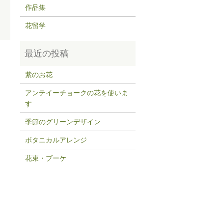
作品集
花留学
紫のお花
アンテイーチョークの花を使いま
す
季節のグリーンデザイン
ボタニカルアレンジ
花束・ブーケ