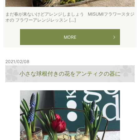
まだ春が来ないけどアレンジしましょう MISUMIフラワースタジ
オの フラワーアレンジレッスン […]
MORE
2021/02/08
小さな球根付きの花をアンティクの器に