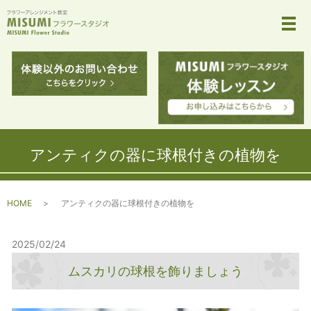
メ
アンティクの器に球根付きの植物を
HOME
アンティクの器に球根付きの植物を
2025/02/24
ムスカリの球根を飾りましょう