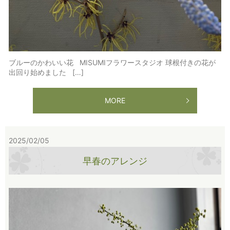
ブルーのかわいい花 MISUMIフラワースタジオ 球根付きの花が
出回り始めました […]
MORE
2025/02/05
早春のアレンジ