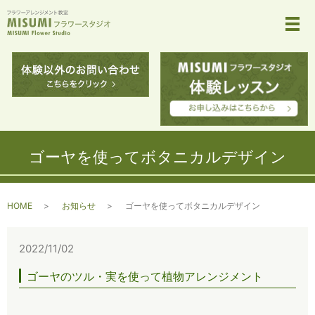
メ
ゴーヤを使ってボタニカルデザイン
HOME
お知らせ
ゴーヤを使ってボタニカルデザイン
2022/11/02
ゴーヤのツル・実を使って植物アレンジメント