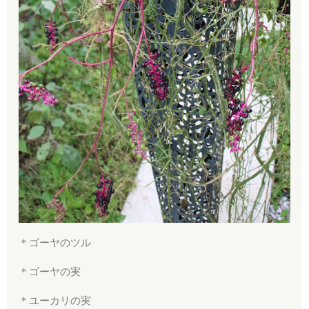
＊ゴーヤのツル
＊ゴーヤの実
＊ユーカリの実