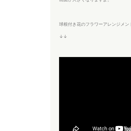
球根付き花のフラワーアレンジメン
↓↓