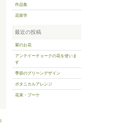
作品集
花留学
紫のお花
アンテイーチョークの花を使いま
す
季節のグリーンデザイン
ボタニカルアレンジ
花束・ブーケ
影