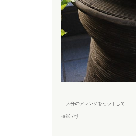
二人分のアレンジをセットして
撮影です