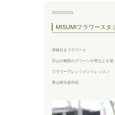
2022/03/03
MISUMIフラワース
球根付きフラワーと
沢山の種類のグリーンや苔などを使
フラワーアレンジメントレッスン
青山校生徒作品