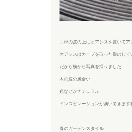
白樺の皮の上にオアシスを置いてア
オアシスはカーブを取った形のして
だから横から写真を撮りました
木の皮の風合い
色などがナチュラル
インスピレーションが湧いてきます
春のガーデンスタイル