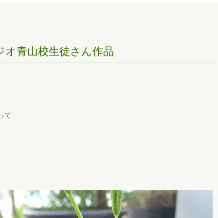
タジオ青山校生徒さん作品
って