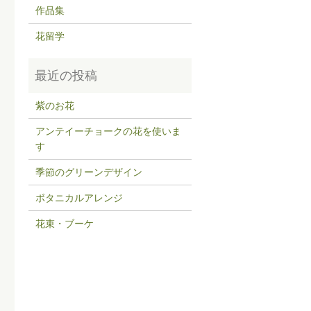
作品集
花留学
紫のお花
アンテイーチョークの花を使いま
す
季節のグリーンデザイン
ボタニカルアレンジ
花束・ブーケ