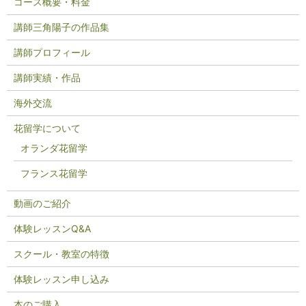
コース概要・料金
講師三角陽子の作品集
講師プロフィール
講師実績・作品
海外交流
花留学について
オランダ花留学
フランス花留学
動画のご紹介
体験レッスンQ&A
スクール・教室の特徴
体験レッスン申し込み
本のご購入