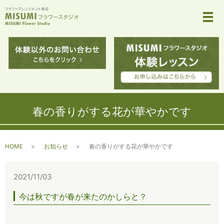
メ
春の香りがする花が華やかです
HOME
お知らせ
春の香りがする花が華やかです
2021/11/03
今は秋ですが春が来たのかしらと？