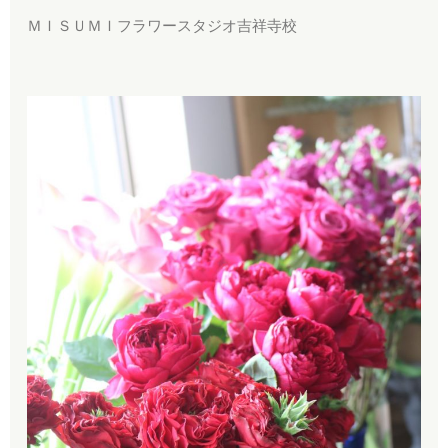
ＭＩＳＵＭＩフラワースタジオ吉祥寺校