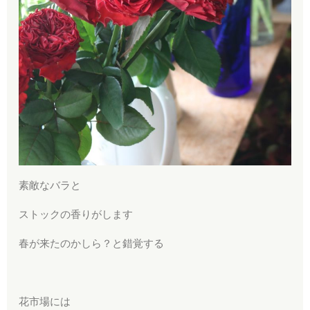
素敵なバラと
ストックの香りがします
春が来たのかしら？と錯覚する
花市場には