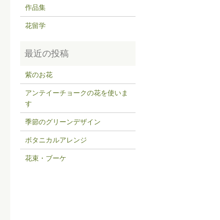
作品集
花留学
紫のお花
アンテイーチョークの花を使いま
す
季節のグリーンデザイン
ボタニカルアレンジ
花束・ブーケ