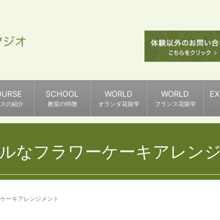
OURSE
SCHOOL
WORLD
WORLD
E
スの紹介
教室の特徴
オランダ花留学
フランス花留学
ルなフラワーケーキアレン
ケーキアレンジメント