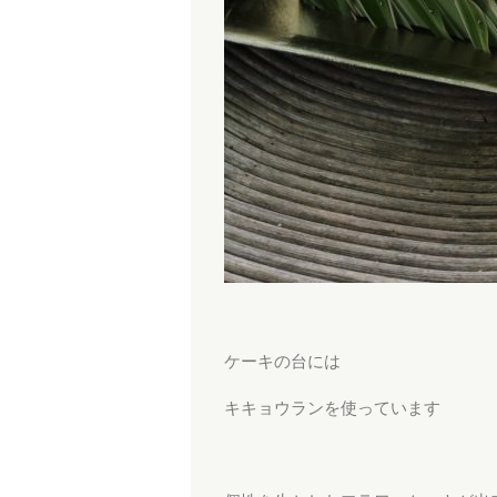
ケーキの台には
キキョウランを使っています