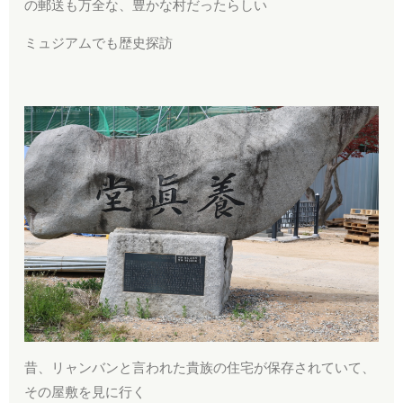
の郵送も万全な、豊かな村だったらしい
ミュジアムでも歴史探訪
昔、リャンバンと言われた貴族の住宅が保存されていて、
その屋敷を見に行く