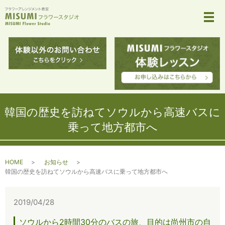
メ
韓国の歴史を訪ねてソウルから高速バスに
乗って地方都市へ
HOME
お知らせ
韓国の歴史を訪ねてソウルから高速バスに乗って地方都市へ
2019/04/28
ソウルから2時間30分のバスの旅、目的は尚州市の自