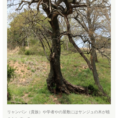
リャンバン（貴族）や学者やの屋敷にはサンジュの木が植