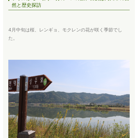
然と歴史探訪
4月中旬は桜、レンギョ、モクレンの花が咲く季節でし
た。