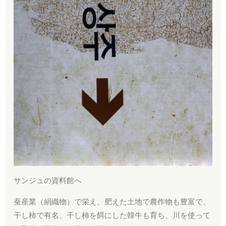
サンジュの資料館へ
蚕産業（絹織物）で栄え、肥えた土地で農作物も豊富で、
干し柿で有名、干し柿を餌にした韓牛も育ち、川を使って