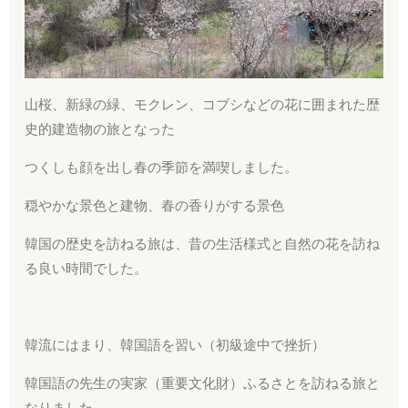
山桜、新緑の緑、モクレン、コブシなどの花に囲まれた歴
史的建造物の旅となった
つくしも顔を出し春の季節を満喫しました。
穏やかな景色と建物、春の香りがする景色
韓国の歴史を訪ねる旅は、昔の生活様式と自然の花を訪ね
る良い時間でした。
韓流にはまり、韓国語を習い（初級途中で挫折）
韓国語の先生の実家（重要文化財）ふるさとを訪ねる旅と
なりました。