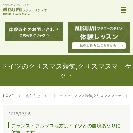
メ
ドイツのクリスマス装飾,クリスマスマーケ
ット
HOME
お知らせ
ドイツのクリスマス装飾,クリスマスマーケット
2018/12/16
フランス・アルザス地方はドイツとの国境あたりに
位置します。