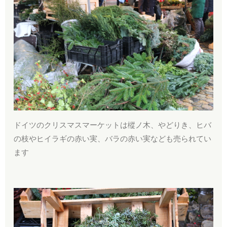
ドイツのクリスマスマーケットは樅ノ木、やどりき、ヒバ
の枝やヒイラギの赤い実、バラの赤い実なども売られてい
ます