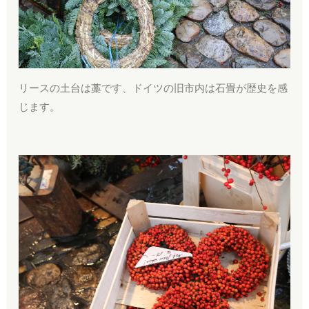
リースの土台は藁です、ドイツの旧市内は石畳が歴史を感
じます。