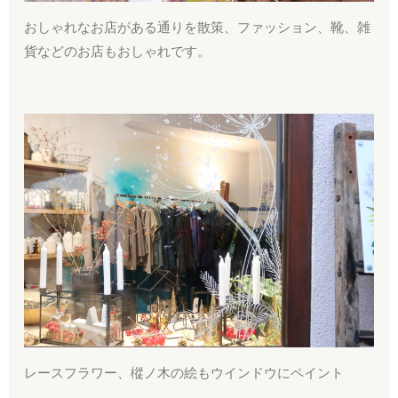
おしゃれなお店がある通りを散策、ファッション、靴、雑
貨などのお店もおしゃれです。
レースフラワー、樅ノ木の絵もウインドウにペイント