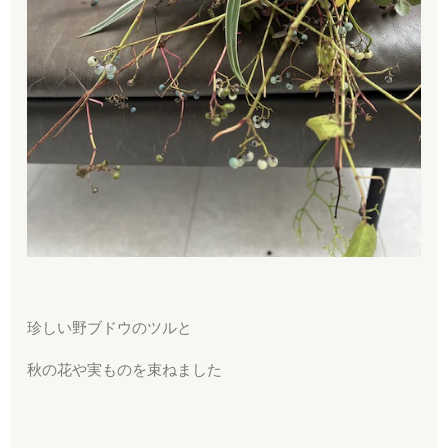
珍しい野ブドウのツルと
秋の花や実ものを束ねました