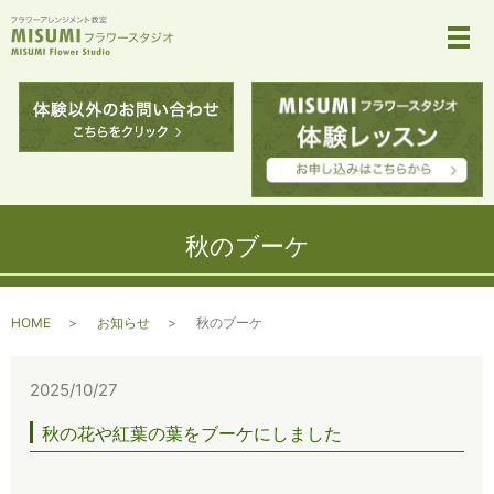
メ
秋のブーケ
HOME
お知らせ
秋のブーケ
2025/10/27
秋の花や紅葉の葉をブーケにしました