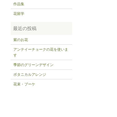
作品集
花留学
紫のお花
アンテイーチョークの花を使いま
す
季節のグリーンデザイン
ボタニカルアレンジ
花束・ブーケ