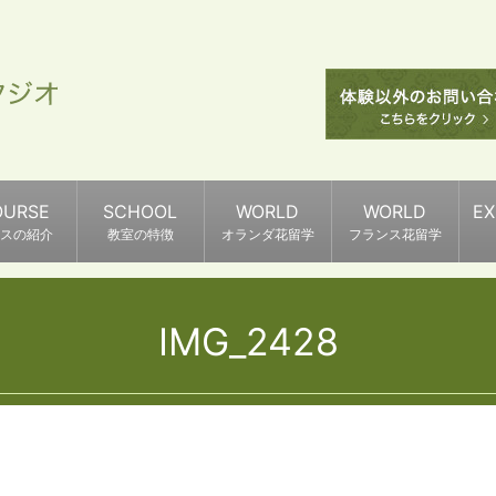
OURSE
SCHOOL
WORLD
WORLD
E
スの紹介
教室の特徴
オランダ花留学
フランス花留学
IMG_2428