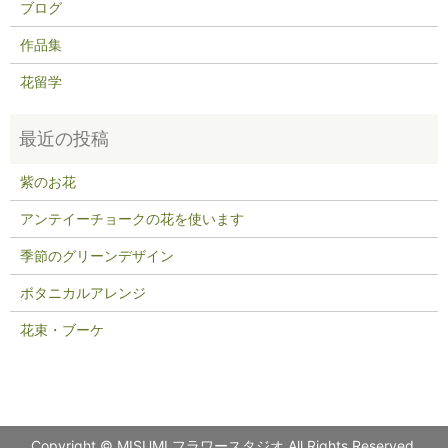
ブログ
作品集
花留学
紫のお花
アンテイーチョークの花を使います
季節のグリーンデザイン
ボタニカルアレンジ
花束・ブーケ
Copyright © MISUMI フラワースタジオ All Rights Reserved.