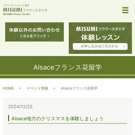
メ
Alsaceフランス花留学
HOME
イベント情報
Alsaceフランス花留学
2024/12/25
Alsace地方のクリスマスを体験しましょう