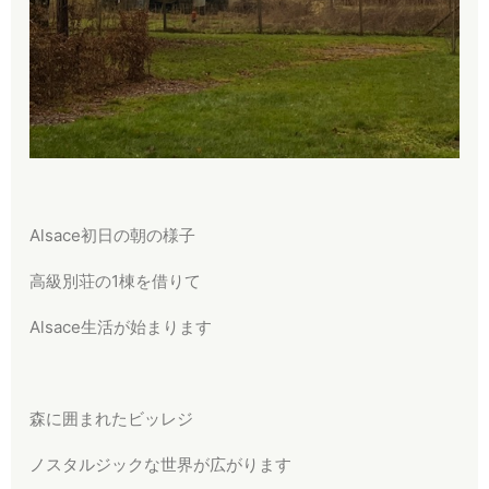
Alsace初日の朝の様子
高級別荘の1棟を借りて
Alsace生活が始まります
森に囲まれたビッレジ
ノスタルジックな世界が広がります