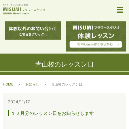
メ
青山校のレッスン日
HOME
お知らせ
青山校のレッスン日
2024/11/17
１２月分のレッスン日をお知らせします