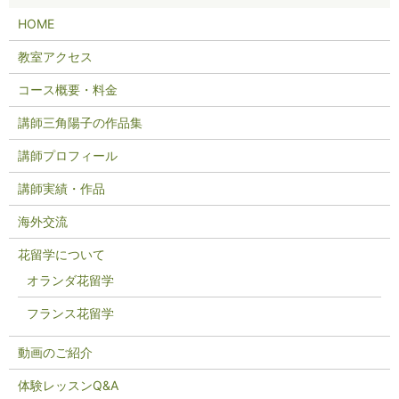
HOME
教室アクセス
コース概要・料金
講師三角陽子の作品集
講師プロフィール
講師実績・作品
海外交流
花留学について
オランダ花留学
フランス花留学
動画のご紹介
体験レッスンQ&A