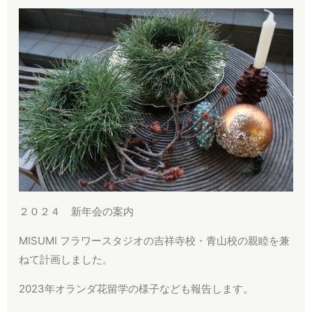
２０２４ 新年会の案内
MISUMI フラワースタジオの吉祥寺校・青山校の親睦を兼
ねて計画しました。
2023年オランダ花留学の様子なども報告します。