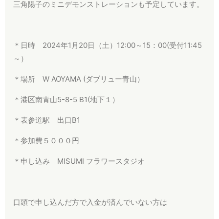
三角陽子のミニデモンストレーションも予定しています。
＊日時 2024年1月20日（土）12:00～15：00(受付11:45
～）
＊場所 W AOYAMA (ダブリュー青山）
＊港区南青山5-8-5 B1(地下１）
＊表参道駅 出口B1
＊参加費５０００円
＊申し込み MISUMI フラワースタジオ
口頭で申し込んだ方で入金が済んでいない方は