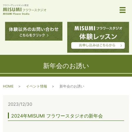
メ
新年会のお誘い
HOME
イベント情報
新年会のお誘い
2023/12/30
2024年MISUMI フラワースタジオの新年会