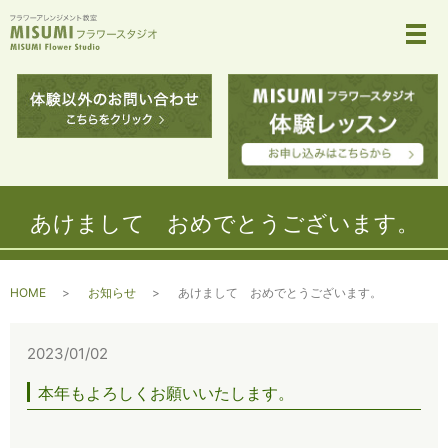
メ
あけまして おめでとうございます。
HOME
お知らせ
あけまして おめでとうございます。
2023/01/02
本年もよろしくお願いいたします。