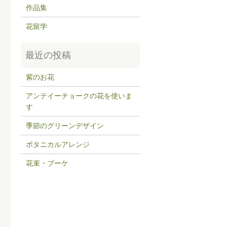
作品集
花留学
紫のお花
アンテイーチョークの花を使いま
す
季節のグリーンデザイン
ボタニカルアレンジ
花束・ブーケ