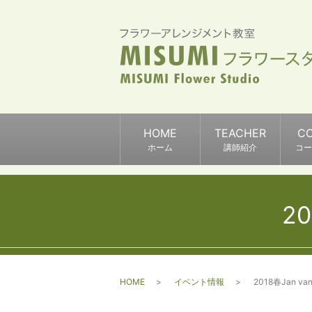
HOME
TEACHER
C
ホーム
講師紹介
コー
20
HOME
イベント情報
2018春Jan van