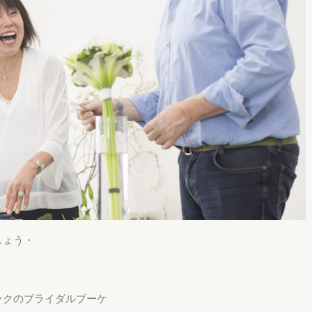
しょう・
ックのブライダルブーケ