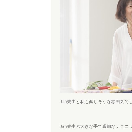
Jan先生と私も楽しそうな雰囲気で
Jan先生の大きな手で繊細なテクニ