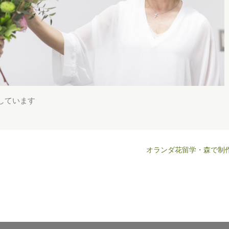
しています
オランダ花留学・森で制