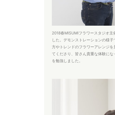
2018春MISUMIフラワースタジオ主催
した。デモンストレーションの様子
方やトレンドのフラワーアレンジを
てくださり、皆さん貴重な体験にな
を勉強しました。