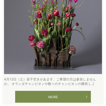
4月13日（土）若干空きがあます、ご希望の方は参加しません
か。 オランダチャンピオンや数々のチャンピオンの獲得 […]
MORE