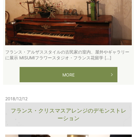
フランス・アルザススタイルの古民家の室内、屋外やギャラリー
に展示 MISUMIフラワースタジオ・フランス花留学 […]
MORE
2018/12/12
フランス・クリスマスアレンジのデモンストレ
ーション