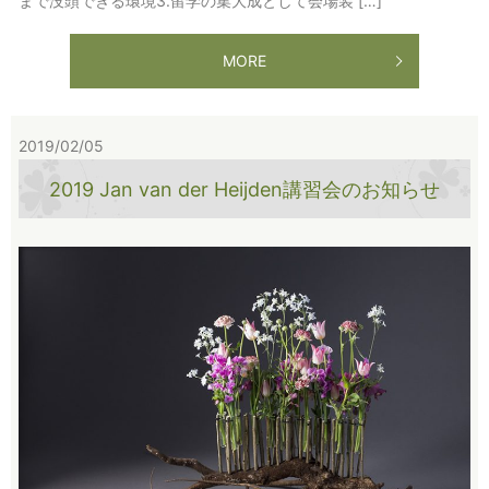
まで没頭できる環境3.留学の集大成として会場装 […]
MORE
2019/02/05
2019 Jan van der Heijden講習会のお知らせ