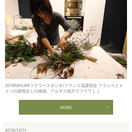
2018MISUMIフラワースタジオ/フランス花講習会 フランスとド
イツの国境近くの地域、アルザス地方でフラワ […]
MORE
2018/12/11