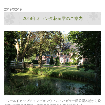
2019/02/19
2019年オランダ花留学のご案内
1.ワールドカップチャンピオンウィム・ハゼラー氏公認2.朝から晩