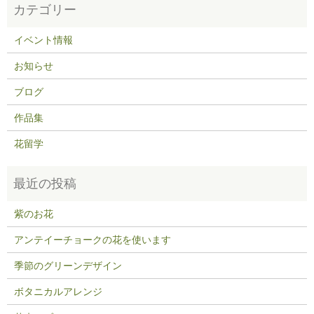
イベント情報
お知らせ
ブログ
作品集
花留学
紫のお花
アンテイーチョークの花を使います
季節のグリーンデザイン
ボタニカルアレンジ