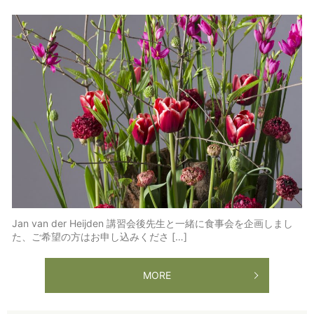
Jan van der Heijden 講習会後先生と一緒に食事会を企画しまし
た、ご希望の方はお申し込みくださ […]
MORE