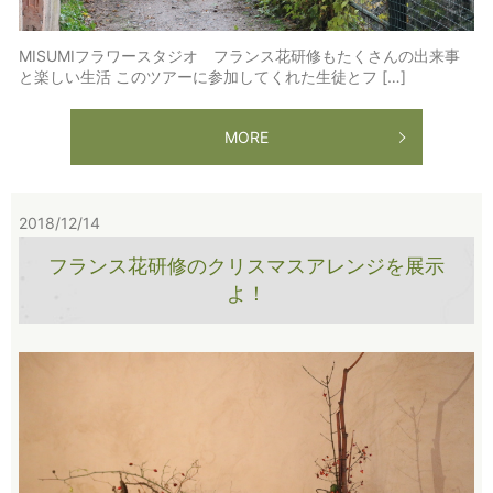
MISUMIフラワースタジオ フランス花研修もたくさんの出来事
と楽しい生活 このツアーに参加してくれた生徒とフ […]
MORE
2018/12/14
フランス花研修のクリスマスアレンジを展示
よ！