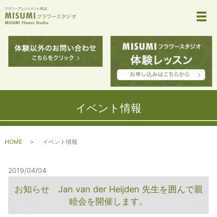
メ
イベント情報
HOME
イベント情報
2019/04/04
お知らせ Jan van der Heijden 先生を囲んで親
睦会を開催します。