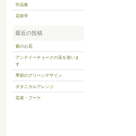
作品集
花留学
紫のお花
アンテイーチョークの花を使いま
す
季節のグリーンデザイン
ボタニカルアレンジ
花束・ブーケ