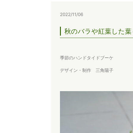
2022/11/06
秋のバラや紅葉した葉
季節のハンドタイドブーケ
デザイン・制作 三角陽子